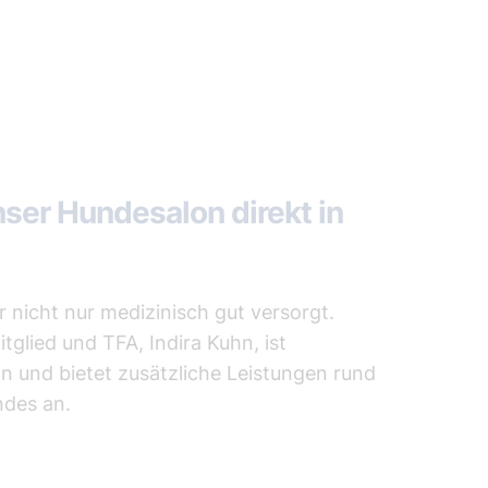
ser Hundesalon direkt in
er nicht nur medizinisch gut versorgt.
glied und TFA, Indira Kuhn, ist
in und bietet zusätzliche Leistungen rund
ndes an.