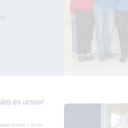
ere
wäre es unser
ikersheim – Ihrer