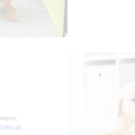
Welpen.
sheim.de