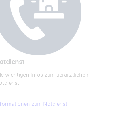
otdienst
le wichtigen Infos zum tierärztlichen
otdienst.
nformationen zum Notdienst