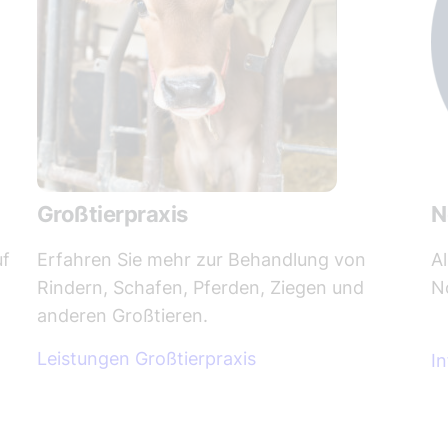
Großtierpraxis
N
uf
Erfahren Sie mehr zur Behandlung von
Al
Rindern, Schafen, Pferden, Ziegen und
N
anderen Großtieren.
Leistungen Großtierpraxis
I