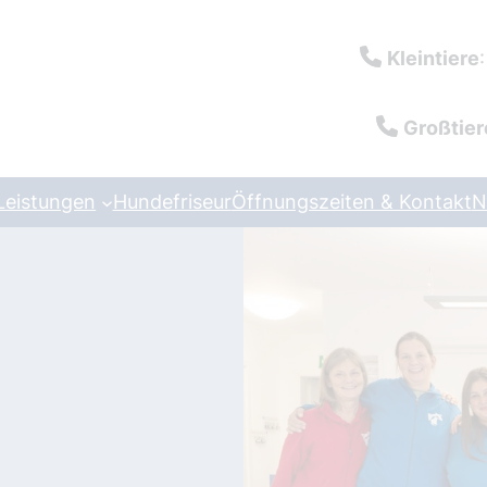
Kleintiere
Großtier
Leistungen
Hundefriseur
Öffnungszeiten & Kontakt
N