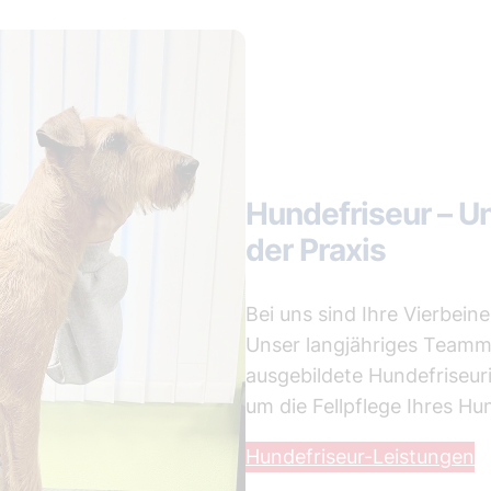
Hundefriseur – Un
der Praxis
Bei uns sind Ihre Vierbein
Unser langjähriges Teammit
ausgebildete Hundefriseur
um die Fellpflege Ihres Hu
Hundefriseur-Leistungen