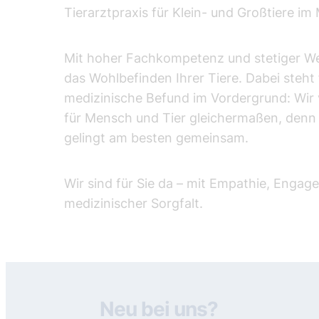
Tierarztpraxis für Klein- und Großtiere im
Mit hoher Fachkompetenz und stetiger Wei
das Wohlbefinden Ihrer Tiere. Dabei steht 
medizinische Befund im Vordergrund: Wir 
für Mensch und Tier gleichermaßen, denn 
gelingt am besten gemeinsam.
Wir sind für Sie da – mit Empathie, Enga
medizinischer Sorgfalt.
Neu bei uns?