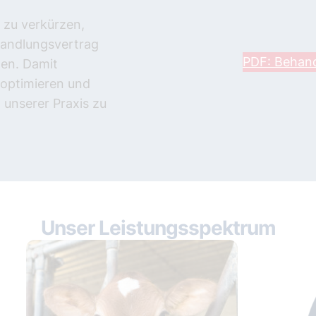
r zu verkürzen,
handlungsvertrag
PDF: Behand
len. Damit
 optimieren und
 unserer Praxis zu
Unser Leistungsspektrum