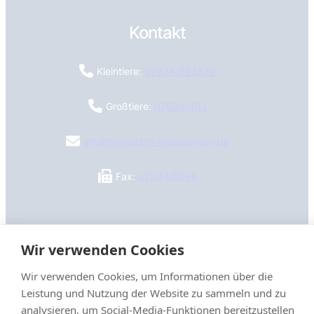
Kontakt
Kleintiere:
07934/993579
Großtiere:
07934/403
info@tieraerzte-weikersheim.de
Fax:
07934/8096
Wir verwenden Cookies
Wir verwenden Cookies, um Informationen über die
Leistung und Nutzung der Website zu sammeln und zu
analysieren, um Social-Media-Funktionen bereitzustellen