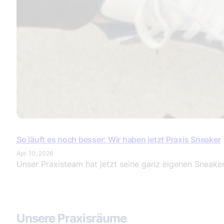
So läuft es noch besser: Wir haben jetzt Praxis Sneaker
Apr. 10, 2026
Unser Praxisteam hat jetzt seine ganz eigenen Sneaker 
Unsere Praxisräume