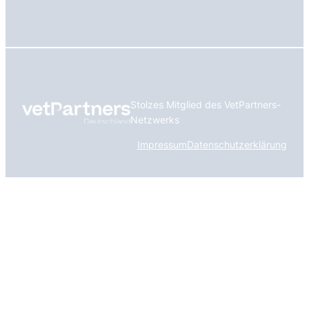
Stolzes Mitglied des VetPartners-
Netzwerks
Impressum
Datenschutzerklärung