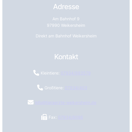
Adresse
Am Bahnhof 9
97990 Weikersheim
Direkt am Bahnhof Weikersheim
Kontakt
Kleintiere:
07934/993579
Großtiere:
07934/403
info@tieraerzte-weikersheim.de
Fax:
07934/8096