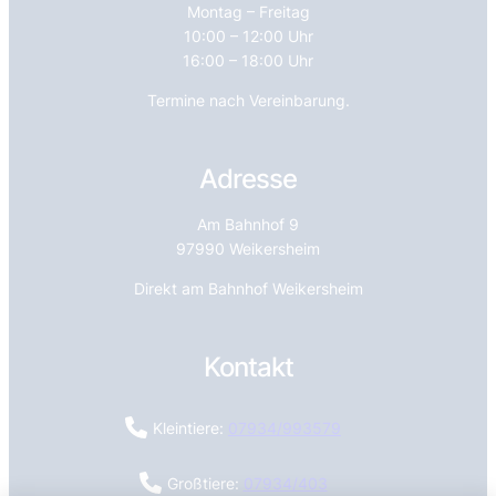
Montag – Freitag
10:00 – 12:00 Uhr
16:00 – 18:00 Uhr
Termine nach Vereinbarung.
Adresse
Am Bahnhof 9
97990 Weikersheim
Direkt am Bahnhof Weikersheim
Kontakt
Kleintiere:
07934/993579
Großtiere:
07934/403